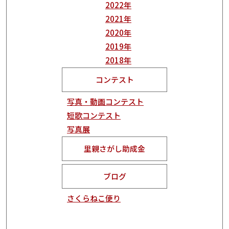
2022年
2021年
2020年
2019年
2018年
コンテスト
写真・動画コンテスト
短歌コンテスト
写真展
里親さがし助成金
ブログ
さくらねこ便り