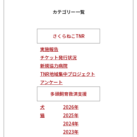
カテゴリー一覧
さくらねこTNR
実施報告
チケット発行状況
新規協力病院
TNR地域集中プロジェクト
アンケート
多頭飼育救済支援
犬
2026年
猫
2025年
2024年
2023年