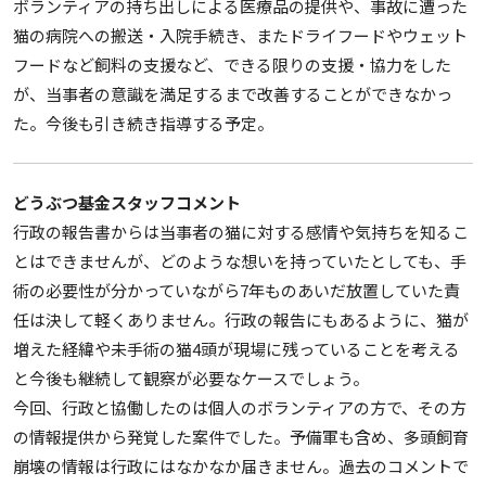
ボランティアの持ち出しによる医療品の提供や、事故に遭った
猫の病院への搬送・入院手続き、またドライフードやウェット
フードなど飼料の支援など、できる限りの支援・協力をした
が、当事者の意識を満足するまで改善することができなかっ
た。今後も引き続き指導する予定。
どうぶつ基金スタッフコメント
行政の報告書からは当事者の猫に対する感情や気持ちを知るこ
とはできませんが、どのような想いを持っていたとしても、手
術の必要性が分かっていながら7年ものあいだ放置していた責
任は決して軽くありません。行政の報告にもあるように、猫が
増えた経緯や未手術の猫4頭が現場に残っていることを考える
と今後も継続して観察が必要なケースでしょう。
今回、行政と協働したのは個人のボランティアの方で、その方
の情報提供から発覚した案件でした。予備軍も含め、多頭飼育
崩壊の情報は行政にはなかなか届きません。過去のコメントで