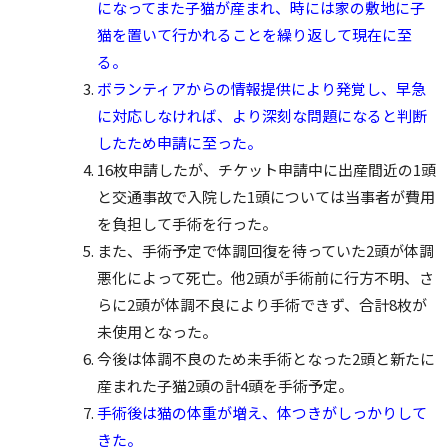
になってまた子猫が産まれ、時には家の敷地に子
猫を置いて行かれることを繰り返して現在に至
る。
ボランティアからの情報提供により発覚し、早急
に対応しなければ、より深刻な問題になると判断
したため申請に至った。
16枚申請したが、チケット申請中に出産間近の1頭
と交通事故で入院した1頭については当事者が費用
を負担して手術を行った。
また、手術予定で体調回復を待っていた2頭が体調
悪化によって死亡。他2頭が手術前に行方不明、さ
らに2頭が体調不良により手術できず、合計8枚が
未使用となった。
今後は体調不良のため未手術となった2頭と新たに
産まれた子猫2頭の計4頭を手術予定。
手術後は猫の体重が増え、体つきがしっかりして
きた。