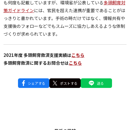
も何度も記載していますが、環境省が公表している
多頭飼育対
策ガイドライン
には、官民を超えた連携が重要であることがは
っきりと書かれています。手術の時だけではなく、情報共有や
支援後のフォローなどでもスムーズに協力しあえるような体制
づくりが求められています。
2021年度 多頭飼育救済支援実績は
こちら
多頭飼育救済に関するお問合せは
こちら
シェアする
ポストする
送る