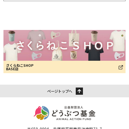
さくらねこSHOP
BASE店
ページトップへ