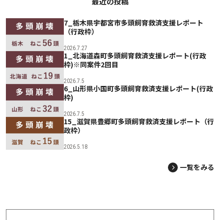
最近の投稿
7_栃木県宇都宮市多頭飼育救済支援レポート
（行政枠）
2026.7.27
1_北海道森町多頭飼育救済支援レポート(行政
枠)※同案件2回目
2026.7.5
6_山形県小国町多頭飼育救済支援レポート(行政
枠)
2026.7.5
15_滋賀県豊郷町多頭飼育救済支援レポート（行
政枠）
2026.5.18
一覧をみる