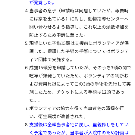
が発覚した。
当事者の息子（申請時は同居していたが、報告時
には家を出ている）に対し、動物指導センターへ
問い合わせるよう指導し、これ以上の頭数増加を
防止するため申請に至った。
現場にいた子猫15頭は支援前にボランティアが保
護した。保護した子猫の手術についてはボランテ
ィア団体で実施する。
成猫15頭分を申請していたが、そのうち3頭の間で
喧嘩が頻発していたため、ボランティアの判断お
よび費用負担によってこの3頭の手術を先行して実
施したため、チケットによる手術は12頭であっ
た。。
ボランティアの協力を得て当事者宅の清掃を行
い、衛生環境が改善された。
支援後は全頭当事者宅に戻し、里親探しをしてい
く予定であったが、当事者が入院中のため計画は