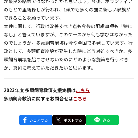
が最良の結果ではなかったかと思います。今後、ボランティア
のもとで里親探しが行われ、1頭でも多くの猫に新しい家族が
できることを願っています。
本件に関して、行政は改善すべき点も今後の配慮事項も「特に
なし」と答えていますが、このケースから何も学びはなかった
のでしょうか。多頭飼育崩壊は今や全国で多発しています。行
政として、多頭飼育崩壊が発生した時にどう対処すべきか、多
頭飼育崩壊を起こさせないためにどのような施策を行うべき
か、真剣に考えていただきたいと思います。
2023年度 多頭飼育救済支援実績は
こちら
多頭飼育救済に関するお問合せは
こちら
シェアする
ポストする
送る