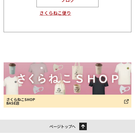
さくらねこ便り
さくらねこSHOP
BASE店
ページトップへ