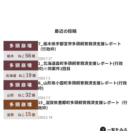
最近の投稿
7_栃木県宇都宮市多頭飼育救済支援レポート
（行政枠）
2026.7.27
1_北海道森町多頭飼育救済支援レポート(行政
枠)※同案件2回目
2026.7.5
6_山形県小国町多頭飼育救済支援レポート(行政
枠)
2026.7.5
15_滋賀県豊郷町多頭飼育救済支援レポート（行
政枠）
2026.5.18
一覧をみる