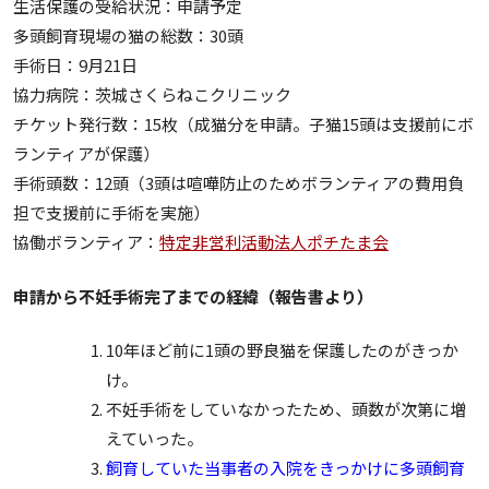
生活保護の受給状況：申請予定
多頭飼育現場の猫の総数：30頭
手術日：9月21日
協力病院：茨城さくらねこクリニック
チケット発行数：15枚（成猫分を申請。子猫15頭は支援前にボ
ランティアが保護）
手術頭数：12頭（3頭は喧嘩防止のためボランティアの費用負
担で支援前に手術を実施）
協働ボランティア：
特定非営利活動法人ポチたま会
申請から不妊手術完了までの経緯（報告書より）
10年ほど前に1頭の野良猫を保護したのがきっか
け。
不妊手術をしていなかったため、頭数が次第に増
えていった。
飼育していた当事者の入院をきっかけに多頭飼育