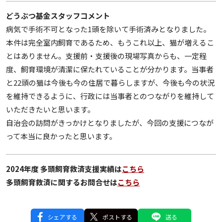
どうぶつ基金スタッフコメント
病気で手術不可となった1頭を除いて手術済みとなりました。
本件は完全室内飼育であるため、もうこれ以上、猫が増えるこ
とはありません。支援前・支援後の現場写真からも、一定程
度、飼育環境が清潔に保たれていることが分かります。当事者
と22頭の猫は今後も今の住居で暮らしますが、今後も今の状況
を維持できるように、行政には当事者とのつながりを維持して
いただきたいと思います。
自治会の訪問がきっかけとなりましたが、今回の支援につなが
って本当に良かったと思います。
2024年度 多頭飼育救済支援実績は
こちら
多頭飼育救済に関するお問合せは
こちら
シェアする
ポストする
送る