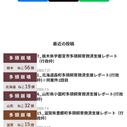
最近の投稿
7_栃木県宇都宮市多頭飼育救済支援レポート
（行政枠）
2026.7.27
1_北海道森町多頭飼育救済支援レポート(行政
枠)※同案件2回目
2026.7.5
6_山形県小国町多頭飼育救済支援レポート(行政
枠)
2026.7.5
15_滋賀県豊郷町多頭飼育救済支援レポート（行
政枠）