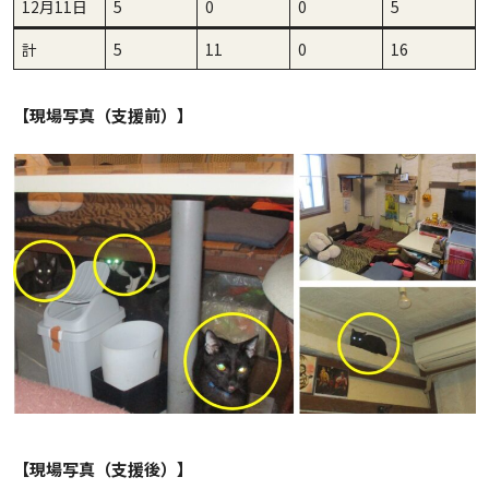
12月11日
5
0
0
5
計
5
11
0
16
【現場写真（支援前）】
【現場写真（支援後）】