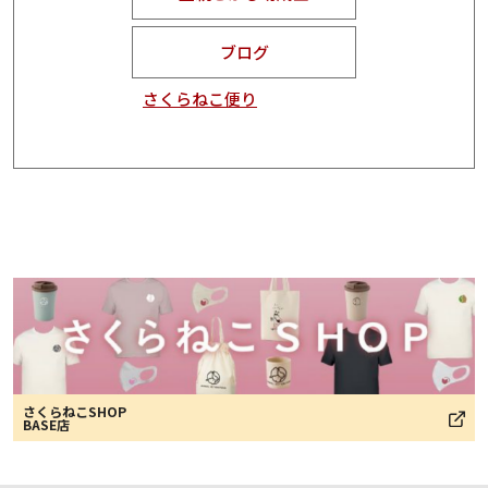
ブログ
さくらねこ便り
さくらねこSHOP
BASE店