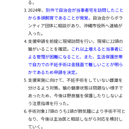
る。
2024年、
別件で自治会が当事者宅を訪問したこと
から多頭飼育であることが発覚。
自治会からボラ
ンティア団体に相談があり、沖縄市役所へ連絡が
入った。
支援申請を前提に現場訪問を行い、現場に22頭の
猫がいることを確認。
これ以上増えると当事者に
よる管理が困難になること、また、生活保護世帯
で自力での不妊手術は金銭面で難しいことが明ら
かであるため申請を決定。
支援実施に向けて、不妊手術をしていない雌雄を
分けるよう対策。猫の健康状態は問題ない様子で
あったため、今後は野良猫を保護したりしないよ
う注意指導を行った。
手術対象17頭のうち1頭が肺気腫により手術不可と
なり、今後は主治医と相談しながら対応を検討し
ていく。