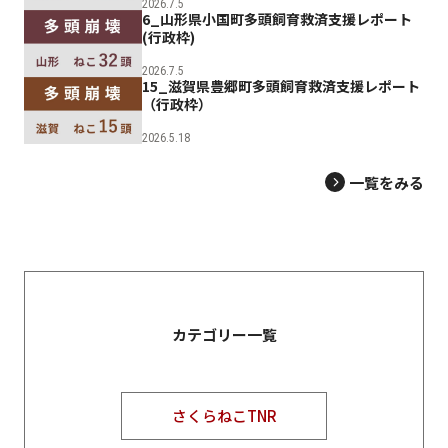
2026.7.5
6_山形県小国町多頭飼育救済支援レポート
(行政枠)
2026.7.5
15_滋賀県豊郷町多頭飼育救済支援レポート
（行政枠）
2026.5.18
一覧をみる
カテゴリー一覧
さくらねこTNR