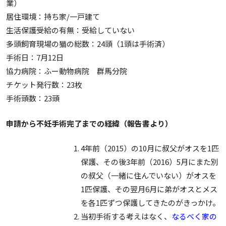
業）
居住環境：持ち家/一戸建て
生活保護受給の有無：受給していない
多頭飼育現場の猫の総数：24頭（1頭は手術済）
手術日：7月12日
協力病院：ふー動物病院 群馬分院
チケット発行数：23枚
手術頭数：23頭
申請から不妊手術完了までの経緯（報告書より）
4年前（2015）の10月に叔父がオスを1匹
保護、その後3年前（2016）5月にまた別
の叔父（一緒に住んでいない）がオスを
1匹保護、その翌月6月に弟がオスとメス
を各1匹ずつ保護してきたのがきっかけ。
当初手術する考えはなく、
なるべく家の