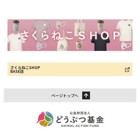
さくらねこSHOP
BASE店
ページトップへ