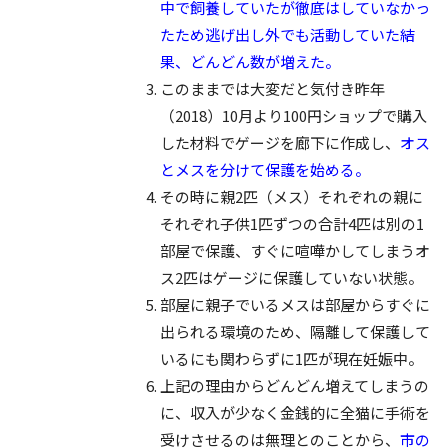
中で飼養していたが徹底はしていなかっ
たため逃げ出し外でも活動していた結
果、どんどん数が増えた。
このままでは大変だと気付き昨年
（2018）10月より100円ショップで購入
した材料でゲージを廊下に作成し、
オス
とメスを分けて保護を始める。
その時に親2匹（メス）それぞれの親に
それぞれ子供1匹ずつの合計4匹は別の1
部屋で保護、すぐに喧嘩かしてしまうオ
ス2匹はゲージに保護していない状態。
部屋に親子でいるメスは部屋からすぐに
出られる環境のため、隔離して保護して
いるにも関わらずに1匹が現在妊娠中。
上記の理由からどんどん増えてしまうの
に、収入が少なく金銭的に全猫に手術を
受けさせるのは無理とのことから、
市の