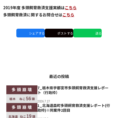
2019年度 多頭飼育救済支援実績は
こちら
多頭飼育救済に関するお問合せは
こちら
シェアする
ポストする
送る
最近の投稿
7_栃木県宇都宮市多頭飼育救済支援レポー
ト（行政枠）
2026.7.27
1_北海道森町多頭飼育救済支援レポート(行
政枠)※同案件2回目