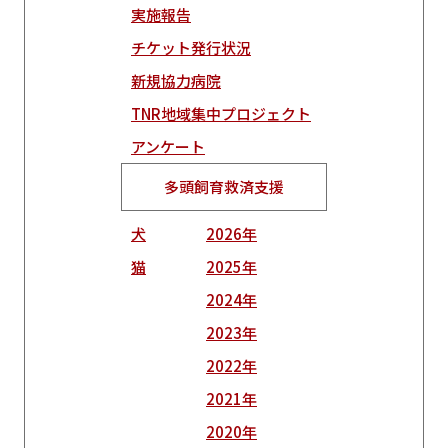
実施報告
チケット発行状況
新規協力病院
TNR地域集中プロジェクト
アンケート
多頭飼育救済支援
犬
2026年
猫
2025年
2024年
2023年
2022年
2021年
2020年