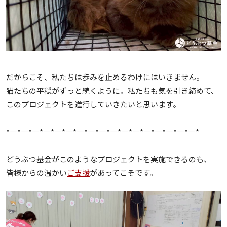
だからこそ、私たちは歩みを止めるわけにはいきません。
猫たちの平穏がずっと続くように。私たちも気を引き締めて、
このプロジェクトを進行していきたいと思います。
*—*—*—*—*—*—*—*—*—*—*—*—*—*—*—*—*—*
どうぶつ基金がこのようなプロジェクトを実施できるのも、
皆様からの温かい
ご支援
があってこそです。