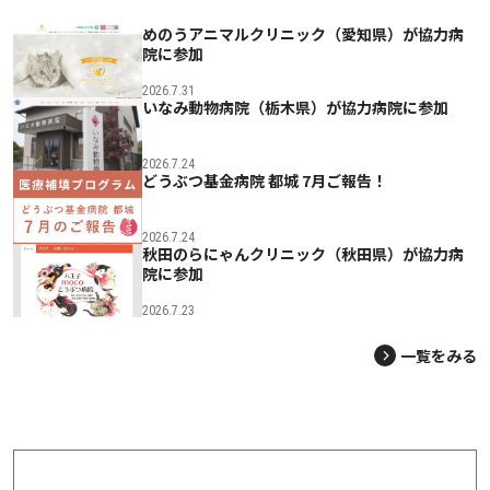
めのうアニマルクリニック（愛知県）が協力病
院に参加
2026.7.31
いなみ動物病院（栃木県）が協力病院に参加
2026.7.24
どうぶつ基金病院 都城 7月ご報告！
2026.7.24
秋田のらにゃんクリニック（秋田県）が協力病
院に参加
2026.7.23
一覧をみる