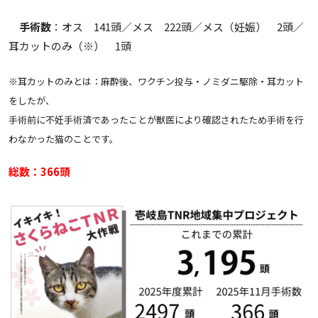
手術数
：オス 141頭／メス 222頭／メス（妊娠） 2頭／
耳カットのみ（
※
） 1頭
※耳カットのみとは：麻酔後、ワクチン投与・ノミダニ駆除・耳カット
をしたが、
手術前に不妊手術済であったことが獣医により確認されたため手術を行
わなかった猫のことです。
総数：366頭