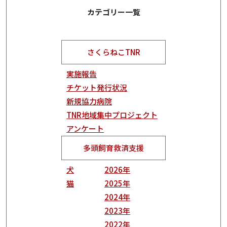
カテゴリー一覧
さくらねこTNR
実施報告
チケット発行状況
新規協力病院
TNR地域集中プロジェクト
アンケート
多頭飼育救済支援
犬
2026年
猫
2025年
2024年
2023年
2022年