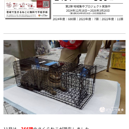
11月は、
366頭
のさくらねこが誕生しました。