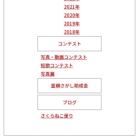
2021年
2020年
2019年
2018年
コンテスト
写真・動画コンテスト
短歌コンテスト
写真展
里親さがし助成金
ブログ
さくらねこ便り