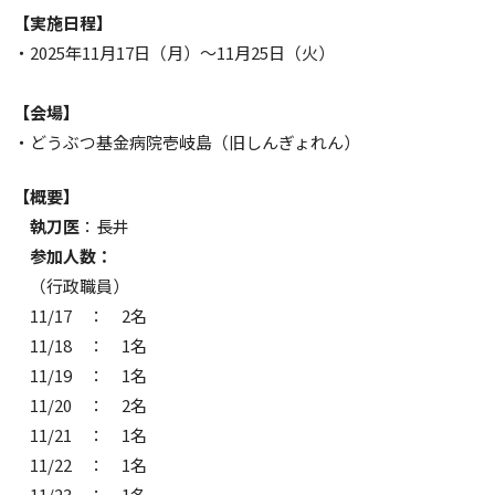
【実施日程】
・2025年11月17日（月）～11月25日（火）
【会場】
・どうぶつ基金病院壱岐島（旧しんぎょれん）
【概要】
執刀医
：長井
参加人数：
（行政職員）
11/17 ： 2名
11/18 ： 1名
11/19 ： 1名
11/20 ： 2名
11/21 ： 1名
11/22 ： 1名
11/23 ： 1名