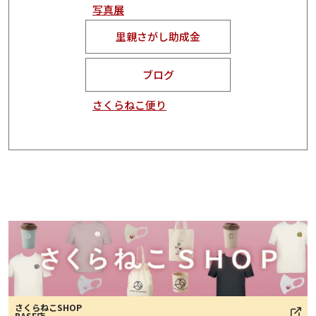
写真展
里親さがし助成金
ブログ
さくらねこ便り
さくらねこSHOP
BASE店