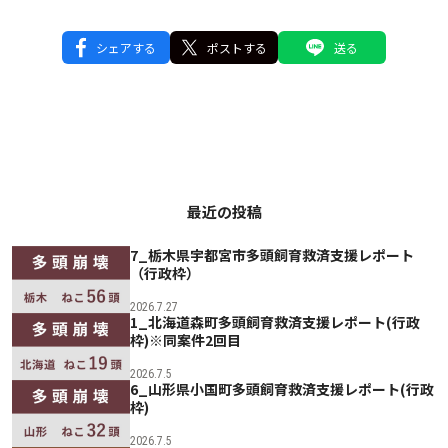
シェアする
ポストする
送る
最近の投稿
7_栃木県宇都宮市多頭飼育救済支援レポート
（行政枠）
2026.7.27
1_北海道森町多頭飼育救済支援レポート(行政
枠)※同案件2回目
2026.7.5
6_山形県小国町多頭飼育救済支援レポート(行政
枠)
2026.7.5