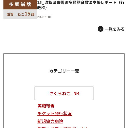
15_滋賀県豊郷町多頭飼育救済支援レポート（行
政枠）
2026.5.18
一覧をみる
カテゴリー一覧
さくらねこTNR
実施報告
チケット発行状況
新規協力病院