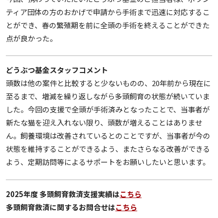
ティア団体の方のおかげで申請から手術まで迅速に対応するこ
とができ、春の繁殖期を前に全頭の手術を終えることができた
点が良かった。
どうぶつ基金スタッフコメント
頭数は他の案件と比較すると少ないものの、20年前から現在に
至るまで、増減を繰り返しながら多頭飼育の状態が続いていま
した。今回の支援で全頭が手術済みとなったことで、当事者が
新たな猫を迎え入れない限り、頭数が増えることはありませ
ん。飼養環境は改善されているとのことですが、当事者が今の
状態を維持することができるよう、またさらなる改善ができる
よう、定期訪問等によるサポートをお願いしたいと思います。
2025年度 多頭飼育救済支援実績は
こちら
多頭飼育救済に関するお問合せは
こちら